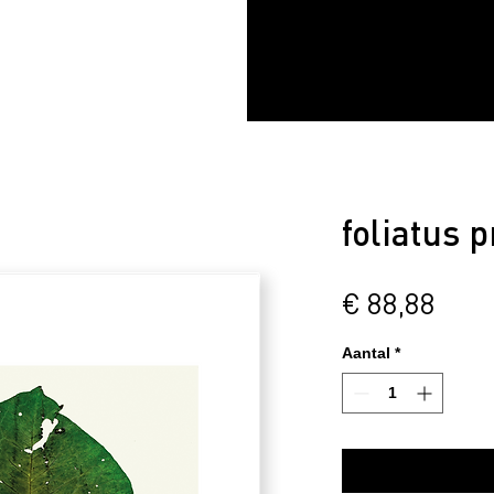
foliatus p
Prijs
€ 88,88
Aantal
*